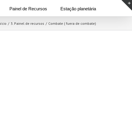
Painel de Recursos
Estação planetária
nício
/
3. Painel de recursos
/
Combate ( fuera de combate)