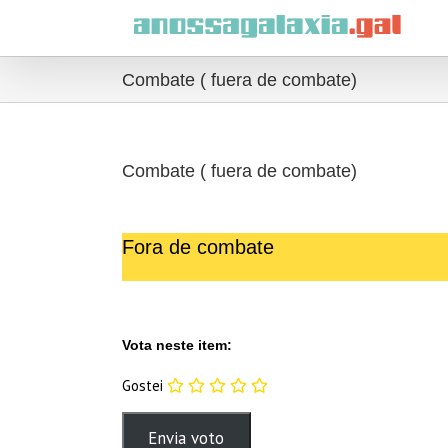
Skip
to
content
Combate ( fuera de combate)
Combate ( fuera de combate)
Fora de combate
Vota neste item:
Gostei